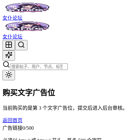
女仆论坛
女仆论坛
购买
文字
广告位
当前购买的是第
3
个
文字
广告位，提交后进入后台审核。
返回首页
广告链接
0/500