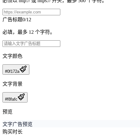
必须以 http:// 或 https:// 开头，最多 500 个字符。
广告标题
0/12
必填，最多 12 个字符。
文字颜色
#0f172a
文字背景
#f8fafc
预览
文字广告预览
购买时长